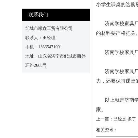
小学生课桌的选购
联系我们
济南学校家具
邹城市顺鑫工贸有限公司
的材料要严格把关
联系人：田经理
手机：13665471001
济南学校家具
地址：山东省济宁市邹城市西外
环路2668号
济南学校家具
力，还要保持课桌
以上就是济南
家。
上一篇：已经是 条了
相关资讯：