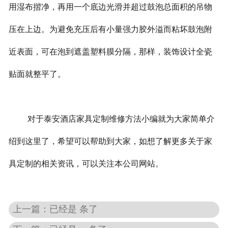
用湿布揩净，再用一个底边光滑并超过鼓泡总面积的吊物
压在上边。为避免充压后有小量强力胶外溢而粘坏鼓泡附
近表面，可在泡到遮盖塑料膜分隔，那样，装饰设计全瓷
贴面就整平了。
对于泰安酒店家具定制维修方法小编就为大家简单介
绍到这里了，希望可以帮助到大家，如想了解更多关于家
具定制的相关资讯，可以关注本公司网站。
上一篇：已经是 条了