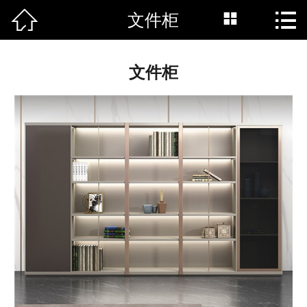



文件柜
网站首页

新闻中心
文件柜
公司简介
产品中心
工程案例
联系我们