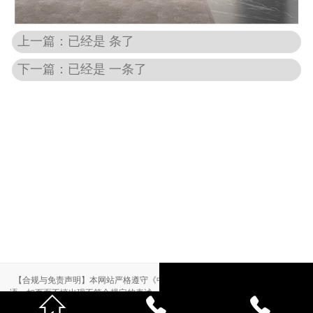
上一篇：已经是 条了
下一篇：已经是 一条了
【合规与免责声明】本网站严格遵守《中华人民共和国广告法》，尽力规范用
语。如页面不慎出现不符合规定的表述，敬请联系我们，将立即更正；相关内容



仅供参考，不构成交易依据。